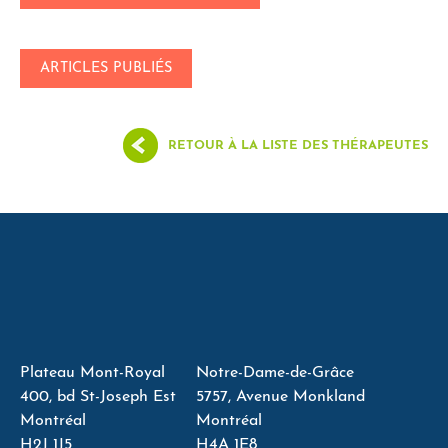
ARTICLES PUBLIÉS
RETOUR À LA LISTE DES THÉRAPEUTES
Plateau Mont-Royal
Notre-Dame-de-Grâce
400, bd St-Joseph Est
5757, Avenue Monkland
Montréal
Montréal
H2J 1J5
H4A 1E8