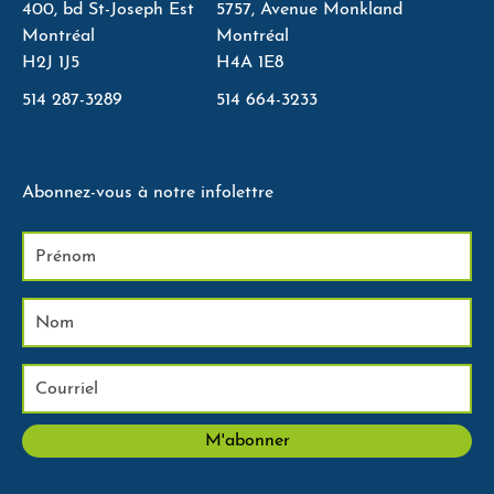
400, bd St-Joseph Est
5757, Avenue Monkland
Montréal
Montréal
H2J 1J5
H4A 1E8
514 287-3289
514 664-3233
Abonnez-vous à notre infolettre