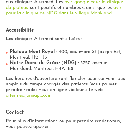
aux cliniques Altermed. Les
avis google pour la clinique
du plateau
sont positifs et nombreux, ainsi que les
avis
pour la clinique de NDG dans le village Monkland
Accessibilité
Les cliniques Altermed sont situées :
Plateau Mont-Royal
: 400, boulevard St-Joseph Est,
Montréal, H2J 1J5
Notre-Dame-de-Grâce (NDG)
: 5757, avenue
Monkland, Montréal, H4A 1E8
Les horaires d'ouverture sont flexibles pour convenir aux
emplois du temps chargés des patients. Vous pouvez
prendre rendez-vous en ligne via leur site web​
altermed.janeapp.com
Contact
Pour plus d'informations ou pour prendre rendez-vous,
vous pouvez appeler :