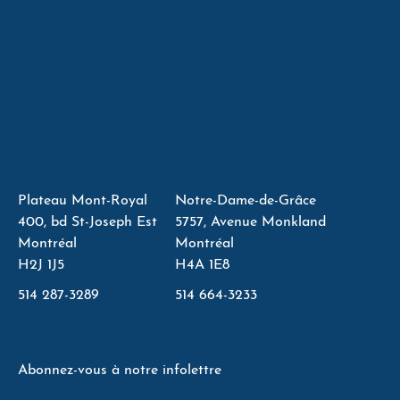
Plateau Mont-Royal
Notre-Dame-de-Grâce
400, bd St-Joseph Est
5757, Avenue Monkland
Montréal
Montréal
H2J 1J5
H4A 1E8
514 287-3289
514 664-3233
Abonnez-vous à notre infolettre