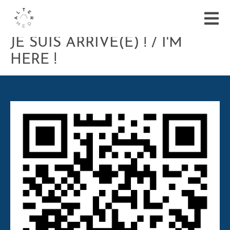
JE SUIS ARRIVÉ(E) ! / I'M
HERE !