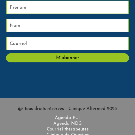
@ Tous droits réservés - Clinique Altermed 2025
Agenda PLT
Agenda NDG
Courriel thérapeutes