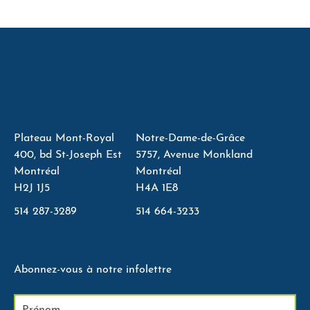
Plateau Mont-Royal
Notre-Dame-de-Grâce
400, bd St-Joseph Est
5757, Avenue Monkland
Montréal
Montréal
H2J 1J5
H4A 1E8
514 287-3289
514 664-3233
Abonnez-vous à notre infolettre