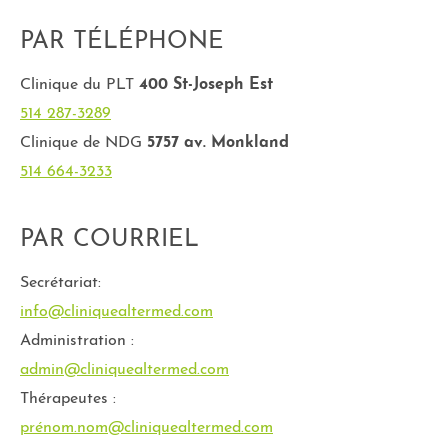
PAR TÉLÉPHONE
Clinique du PLT
400 St-Joseph Est
514 287-3289
Clinique de NDG
5757 av. Monkland
514 664-3233
PAR COURRIEL
Secrétariat:
info@cliniquealtermed.com
Administration :
admin@cliniquealtermed.com
Thérapeutes :
prénom.nom@cliniquealtermed.com