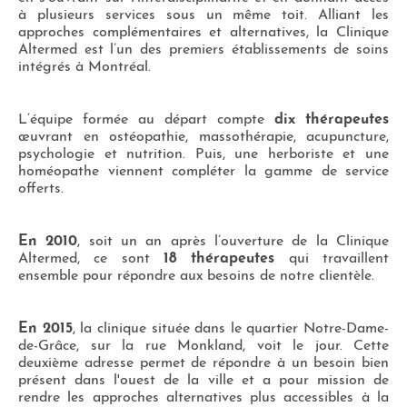
à plusieurs services sous un même toit. Alliant les
approches complémentaires et alternatives, la Clinique
Altermed est l’un des premiers établissements de soins
intégrés à Montréal.
L’équipe formée au départ compte
dix thérapeutes
œuvrant en ostéopathie, massothérapie, acupuncture,
psychologie et nutrition. Puis, une herboriste et une
homéopathe viennent compléter la gamme de service
offerts.
En 2010
, soit un an après l’ouverture de la Clinique
Altermed, ce sont
18 thérapeutes
qui travaillent
ensemble pour répondre aux besoins de notre clientèle.
En 2015
, la clinique située dans le quartier Notre-Dame-
de-Grâce, sur la rue Monkland, voit le jour. Cette
deuxième adresse permet de répondre à un besoin bien
présent dans l'ouest de la ville et a pour mission de
rendre les approches alternatives plus accessibles à la