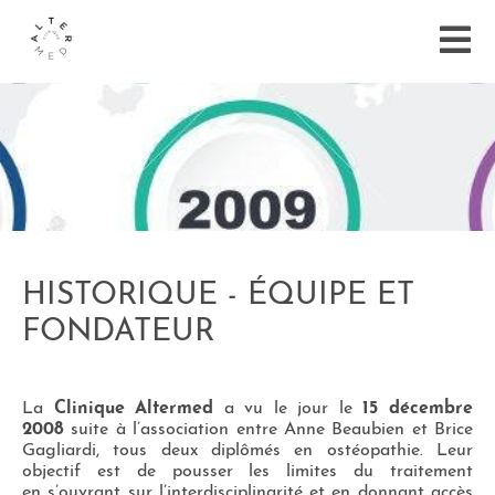
HISTORIQUE - ÉQUIPE ET
FONDATEUR
La
Clinique Altermed
a vu le jour le
15 décembre
2008
suite à l’association entre Anne Beaubien et Brice
Gagliardi, tous deux diplômés en ostéopathie. Leur
objectif est de pousser les limites du traitement
en s’ouvrant sur l’interdisciplinarité et en donnant accès