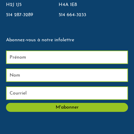
H2J 1J5
H4A 1E8
514 287-3289
514 664-3233
Abonnez-vous à notre infolettre