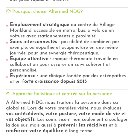
💡 Pourquoi choisir Altermed NDG?
Emplacement stratégique
au centre du Village
Monkland, accessible en métro, bus, à vélo ou en
voiture avec stationnements à proximité.
Soins interconnectés
: possibilité de combiner, par
exemple, ostéopathie et acupuncture en une même
journée, pour une synergie thérapeutique.
Équipe attentive
: chaque thérapeute travaille en
collaboration pour assurer un suivi cohérent et
personnalisé.
Expérience
: une clinique fondée par des ostéopathes
et en
forte croissance depuis 2015
🌱 Approche holistique et centrée sur la personne
À Altermed NDG, nous traitons la personne dans sa
globalité. Lors de votre première visite, nous évaluons
vos antécédents, votre posture, votre mode de vie et
vos objectifs
. Les soins visent non seulement à soulager
la douleur, mais aussi à
prévenir les récidives
et à
renforcer votre équilibre
à long terme.