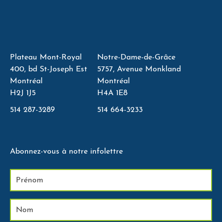
Plateau Mont-Royal
Notre-Dame-de-Grâce
400, bd St-Joseph Est
5757, Avenue Monkland
Montréal
Montréal
H2J 1J5
H4A 1E8
514 287-3289
514 664-3233
Abonnez-vous à notre infolettre