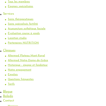
Tous les membres
Équipes spécialisées
Services
Soins thérapeutiques
Soins spécialisés fertilité
Acupuncture esthétique faciale
Évaluation course à pieds
Location studio
Partenaires NUTRITION
Cliniques
Altermed Plateau Mont-Royal
Altermed Notre-Dame-de-Grâce
Historique - équipe et fondateur
Notre engagement
Emplois
Questions fréquentes
Tarifs
Blogue
Balado
Contact
Horaires