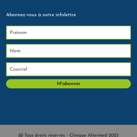
Abonnez-vous à notre infolettre
@ Tous droits réservés - Clinique Altermed 2025