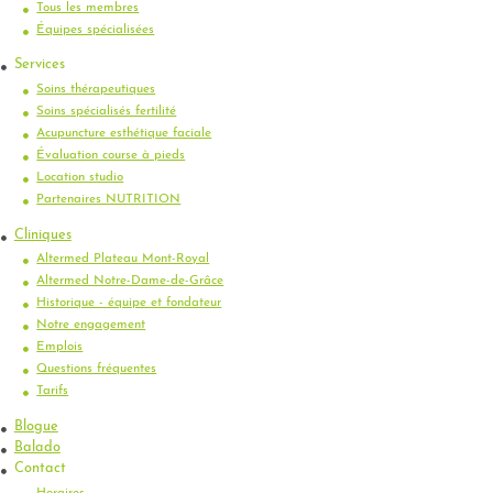
Tous les membres
Équipes spécialisées
Services
Soins thérapeutiques
Soins spécialisés fertilité
Acupuncture esthétique faciale
Évaluation course à pieds
Location studio
Partenaires NUTRITION
Cliniques
Altermed Plateau Mont-Royal
Altermed Notre-Dame-de-Grâce
Historique - équipe et fondateur
Notre engagement
Emplois
Questions fréquentes
Tarifs
Blogue
Balado
Contact
Horaires