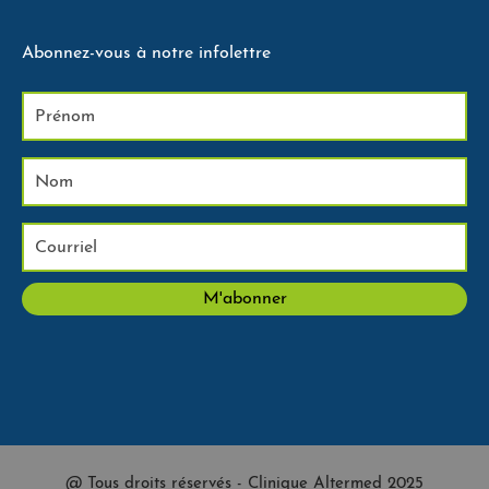
Abonnez-vous à notre infolettre
@ Tous droits réservés - Clinique Altermed 2025