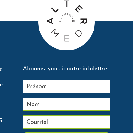
Abonnez-vous à notre infolettre
e-
e
3