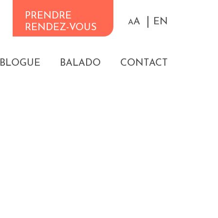
PRENDRE
A
EN
A
RENDEZ-VOUS
BLOGUE
BALADO
CONTACT