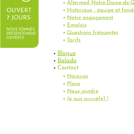
Altermed Notre-Dame-de-G
Historique - équipe et fond
OUVERT
Notre engagement
7 JOURS
Emplois
NOUS SOMMES
Questions fréquentes
PRÉSENTEMENT
OUVERTS
Tarifs
Blogue
Balado
Contact
Horaires
Plans
Nous joindre
Je suis arrivé(e) !