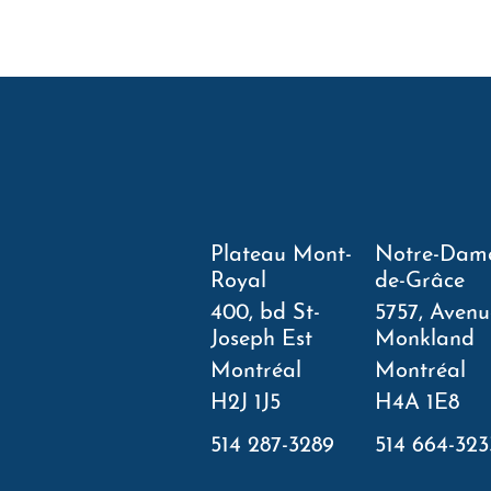
Plateau Mont-
Notre-Dam
Royal
de-Grâce
400, bd St-
5757, Avenu
Joseph Est
Monkland
Montréal
Montréal
H2J 1J5
H4A 1E8
514 287-3289
514 664-323