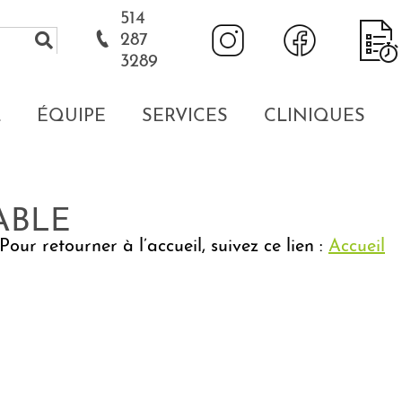
514
287
3289
L
ÉQUIPE
SERVICES
CLINIQUES
ABLE
our retourner à l’accueil, suivez ce lien :
Accueil