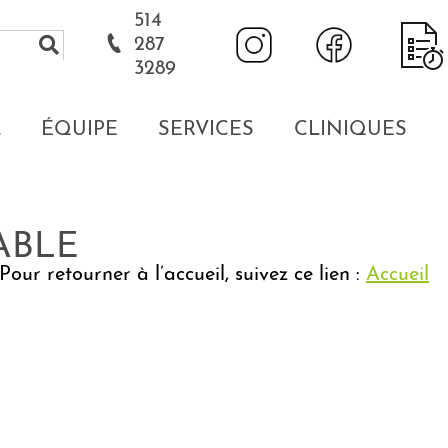
514
287
3289
L
ÉQUIPE
SERVICES
CLINIQUES
ABLE
our retourner à l’accueil, suivez ce lien :
Accueil