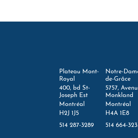
Plateau Mont-
Notre-Dam
Royal
de-Grâce
400, bd St-
5757, Avenu
Joseph Est
Monkland
Montréal
Montréal
H2J 1J5
H4A 1E8
514 287-3289
514 664-323