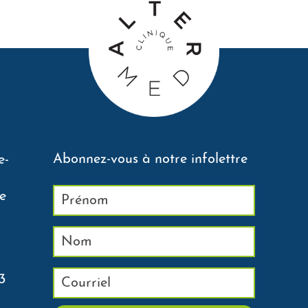
Abonnez-vous à notre infolettre
e-
e
3