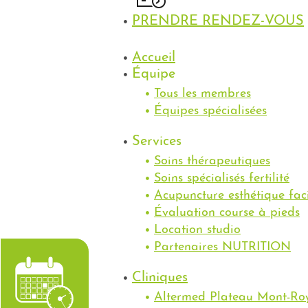
PRENDRE RENDEZ-VOUS
Accueil
Équipe
Tous les membres
Équipes spécialisées
Services
Soins thérapeutiques
Soins spécialisés fertilité
Acupuncture esthétique fac
Évaluation course à pieds
Location studio
Partenaires NUTRITION
Cliniques
Altermed Plateau Mont-Ro