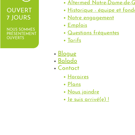
Altermed Notre-Dame-de-G
Historique - équipe et fond
OUVERT
Notre engagement
7 JOURS
Emplois
NOUS SOMMES
Questions fréquentes
PRÉSENTEMENT
OUVERTS
Tarifs
Blogue
Balado
Contact
Horaires
Plans
Nous joindre
Je suis arrivé(e) !