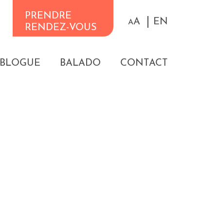
PRENDRE
A
EN
A
RENDEZ-VOUS
BLOGUE
BALADO
CONTACT