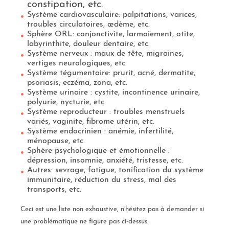
constipation, etc.
Système cardiovasculaire: palpitations, varices,
troubles circulatoires, œdème, etc.
Sphère ORL: conjonctivite, larmoiement, otite,
labyrinthite, douleur dentaire, etc.
Système nerveux : maux de tête, migraines,
vertiges neurologiques, etc.
Système tégumentaire: prurit, acné, dermatite,
psoriasis, eczéma, zona, etc.
Système urinaire : cystite, incontinence urinaire,
polyurie, nycturie, etc.
Système reproducteur : troubles menstruels
variés, vaginite, fibrome utérin, etc.
Système endocrinien : anémie, infertilité,
ménopause, etc.
Sphère psychologique et émotionnelle :
dépression, insomnie, anxiété, tristesse, etc.
Autres: sevrage, fatigue, tonification du système
immunitaire, réduction du stress, mal des
transports, etc.
Ceci est une liste non exhaustive, n’hésitez pas à demander si
une problématique ne figure pas ci-dessus.