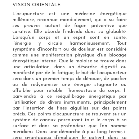
VISION ORIENTALE
L’acupuncture est une médecine énergétique
millénaire, reconnue mondialement, qui a su faire
ses preuves autant de façon préventive que
curative. Elle aborde l’individu dans sa globalité.
Lorsqu’un corps et un esprit sont en santé,
l’énergie y circule harmonieusement. Tout
symptôme d’inconfort ou de douleur est considéré
comme une manifestation physique d’un blocage
énergétique interne. Que le malaise se trouve dans
une articulation, dans un désordre digestif ou
manifesté par de la fatigue, le but de l’acupuncteur
sera dans un premier temps de dénouer, de pacifier
ou de redynamiser une énergie stagnante ou
affaiblie pour rétablir l’homéostasie du corps. Il
parviendra à ce rééquilibrage énergétique par
l’utilisation de divers instruments, principalement
par l’insertion de fines aiguilles sur des points
précis. Ces points d’acupuncture se trouvent sur un
système de canaux parcourant tout le corps à sa
surface et dans sa profondeur que l’on nomme
méridiens. Dans une démarche à plus long terme, il
sera avantageux d’impliquer le patient dans sa