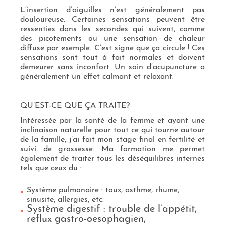
L’insertion d’aiguilles n’est généralement pas
douloureuse. Certaines sensations peuvent être
ressenties dans les secondes qui suivent, comme
des picotements ou une sensation de chaleur
diffuse par exemple. C’est signe que ça circule ! Ces
sensations sont tout à fait normales et doivent
demeurer sans inconfort. Un soin d’acupuncture a
généralement un effet calmant et relaxant.
QU’EST-CE QUE ÇA TRAITE?
Intéressée par la santé de la femme et ayant une
inclinaison naturelle pour tout ce qui tourne autour
de la famille, j’ai fait mon stage final en fertilité et
suivi de grossesse. Ma formation me permet
également de traiter tous les déséquilibres internes
tels que ceux du :
Système pulmonaire : toux, asthme, rhume,
sinusite, allergies, etc.
Système digestif : trouble de l’appétit,
reflux gastro-oesophagien,