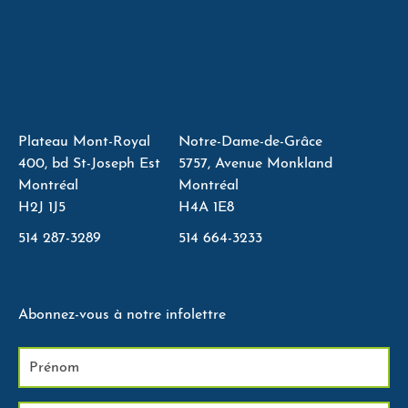
Plateau Mont-Royal
Notre-Dame-de-Grâce
400, bd St-Joseph Est
5757, Avenue Monkland
Montréal
Montréal
H2J 1J5
H4A 1E8
514 287-3289
514 664-3233
Abonnez-vous à notre infolettre