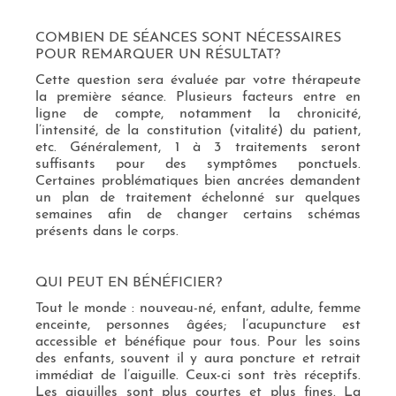
COMBIEN DE SÉANCES SONT NÉCESSAIRES
POUR REMARQUER UN RÉSULTAT?
Cette question sera évaluée par votre thérapeute
la première séance. Plusieurs facteurs entre en
ligne de compte, notamment la chronicité,
l’intensité, de la constitution (vitalité) du patient,
etc. Généralement, 1 à 3 traitements seront
suffisants pour des symptômes ponctuels.
Certaines problématiques bien ancrées demandent
un plan de traitement échelonné sur quelques
semaines afin de changer certains schémas
présents dans le corps.
QUI PEUT EN BÉNÉFICIER?
Tout le monde : nouveau-né, enfant, adulte, femme
enceinte, personnes âgées; l’acupuncture est
accessible et bénéfique pour tous. Pour les soins
des enfants, souvent il y aura poncture et retrait
immédiat de l’aiguille. Ceux-ci sont très réceptifs.
Les aiguilles sont plus courtes et plus fines. La