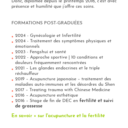
Donc, diplômée depuis le printemps 2016, c’est avec
présence et humilité que j’offre ces soins.
FORMATIONS POST-GRADUÉES
2024 - Gynécologie et Infertilité
2024 - Traitement des symptômes physiques et
émotionnels
2023 - Fengshui et santé
2022 - Approche sportive | 10 conditions et
douleurs fréquemment rencontrées
2021 – Les glandes endocrines et le triple
réchauffeur
2019 – Acupuncture japonaise – traitement des
maladies auto-immunes et les désordres du Shen
2017 – Treating trauma with Chinese Medicine
2016 – Acupuncture esthétique
2016 – Stage de fin de DEC en
fertilité et suivi
de grossesse
En savoir + sur l'acupuncture et la fertilité