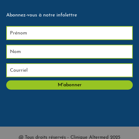
Abonnez-vous à notre infolettre
@ Tous droits réservés - Clinique Altermed 2025