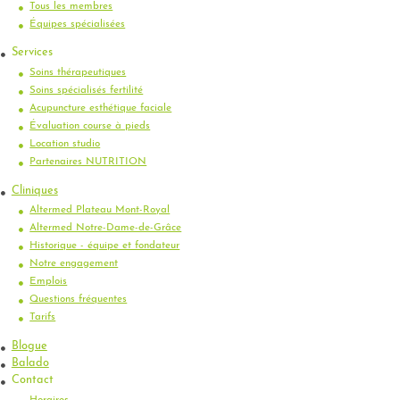
Tous les membres
Équipes spécialisées
Services
Soins thérapeutiques
Soins spécialisés fertilité
Acupuncture esthétique faciale
Évaluation course à pieds
Location studio
Partenaires NUTRITION
Cliniques
Altermed Plateau Mont-Royal
Altermed Notre-Dame-de-Grâce
Historique - équipe et fondateur
Notre engagement
Emplois
Questions fréquentes
Tarifs
Blogue
Balado
Contact
Horaires