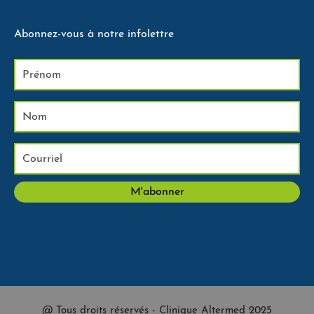
Abonnez-vous à notre infolettre
@ Tous droits réservés - Clinique Altermed 2025