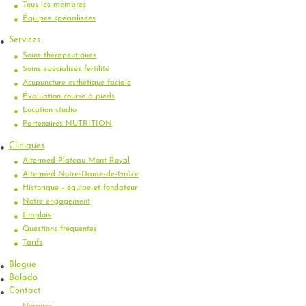
Tous les membres
Équipes spécialisées
Services
Soins thérapeutiques
Soins spécialisés fertilité
Acupuncture esthétique faciale
Évaluation course à pieds
Location studio
Partenaires NUTRITION
Cliniques
Altermed Plateau Mont-Royal
Altermed Notre-Dame-de-Grâce
Historique - équipe et fondateur
Notre engagement
Emplois
Questions fréquentes
Tarifs
Blogue
Balado
Contact
Horaires