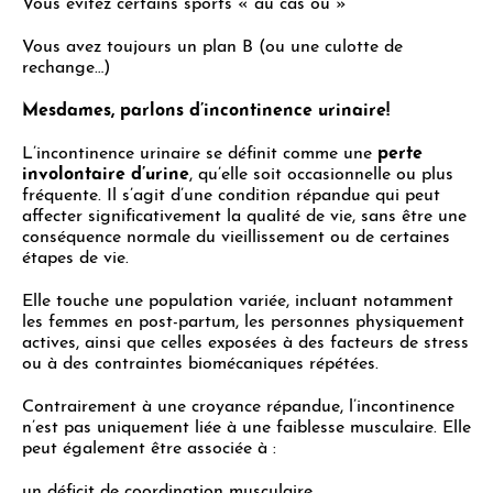
Vous évitez certains sports « au cas où »
Vous avez toujours un plan B (ou une culotte de
rechange…)
Mesdames, parlons d
’incontinence urinaire!
L’incontinence urinaire se définit comme une
perte
involontaire d’urine
, qu’elle soit occasionnelle ou plus
fréquente. Il s’agit d’une condition répandue qui peut
affecter significativement la qualité de vie, sans être une
conséquence normale du vieillissement ou de certaines
étapes de vie.
Elle touche une population variée, incluant notamment
les femmes en post-partum, les personnes physiquement
actives, ainsi que celles exposées à des facteurs de stress
ou à des contraintes biomécaniques répétées.
Contrairement à une croyance répandue, l’incontinence
n’est pas uniquement liée à une faiblesse musculaire. Elle
peut également être associée à :
un déficit de coordination musculaire