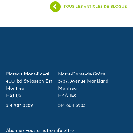
TOUS LES ARTICLES DE BLOGUE
Plateau Mont-Royal
Notre-Dame-de-Grâce
400, bd St-Joseph Est
5757, Avenue Monkland
Montréal
Montréal
H2J 1J5
H4A 1E8
514 287-3289
514 664-3233
Abonnez-vous à notre infolettre