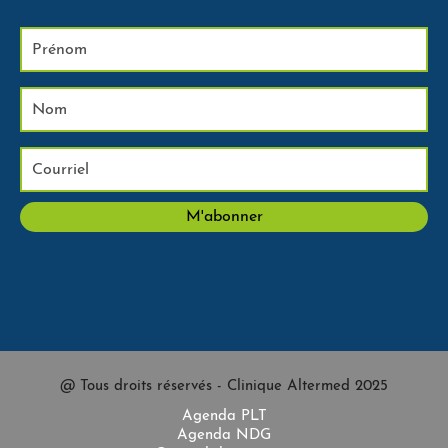
@ Tous droits réservés - Clinique Altermed 2025
Agenda PLT
Agenda NDG