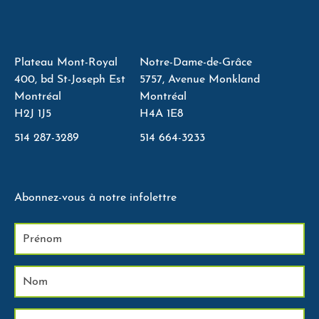
Plateau Mont-Royal
Notre-Dame-de-Grâce
400, bd St-Joseph Est
5757, Avenue Monkland
Montréal
Montréal
H2J 1J5
H4A 1E8
514 287-3289
514 664-3233
Abonnez-vous à notre infolettre