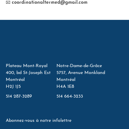
📧
coordinationaltermed@gmail.com
Plateau Mont-Royal
Notre-Dame-de-Grâce
400, bd St-Joseph Est
5757, Avenue Monkland
Montréal
Montréal
H2J 1J5
H4A 1E8
514 287-3289
514 664-3233
Abonnez-vous à notre infolettre