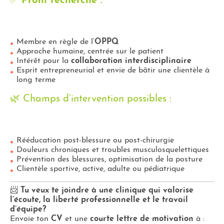
✅
Profil recherché :
Membre en règle de l’
OPPQ
Approche humaine, centrée sur le patient
Intérêt pour la
collaboration interdisciplinaire
Esprit entrepreneurial et envie de bâtir une clientèle à
long terme
🌿 Champs d’intervention possibles :
Rééducation post-blessure ou post-chirurgie
Douleurs chroniques et troubles musculosquelettiques
Prévention des blessures, optimisation de la posture
Clientèle sportive, active, adulte ou pédiatrique
📨
Tu veux te joindre à une clinique qui valorise
l’écoute, la liberté professionnelle et le travail
d’équipe?
Envoie ton
CV
et une
courte lettre de motivation
à :