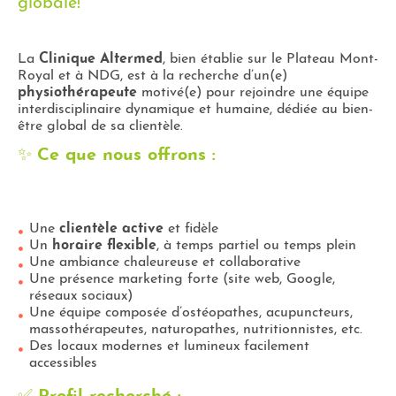
globale!
La
Clinique Altermed
, bien établie sur le Plateau Mont-
Royal et à NDG, est à la recherche d’un(e)
physiothérapeute
motivé(e) pour rejoindre une équipe
interdisciplinaire dynamique et humaine, dédiée au bien-
être global de sa clientèle.
✨
Ce que nous offrons :
Une
clientèle active
et fidèle
Un
horaire flexible
, à temps partiel ou temps plein
Une ambiance chaleureuse et collaborative
Une présence marketing forte (site web, Google,
réseaux sociaux)
Une équipe composée d’ostéopathes, acupuncteurs,
massothérapeutes, naturopathes, nutritionnistes, etc.
Des locaux modernes et lumineux facilement
accessibles