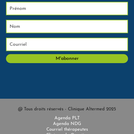
@ Tous droits réservés - Clinique Altermed 2025
Agenda PLT
Agenda NDG
Courriel thérapeutes