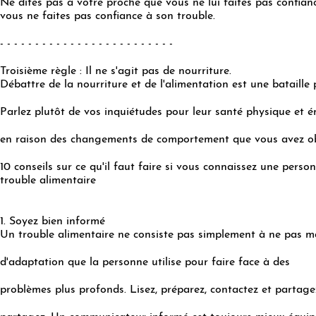
Ne dites pas à votre proche que vous ne lui faites pas confiance
vous ne faites pas confiance à son trouble.
- - - - - - - - - - - - - - - - - - - - - - - - -
Troisième règle : Il ne s'agit pas de nourriture.
Débattre de la nourriture et de l'alimentation est une bataille
Parlez plutôt de vos inquiétudes pour leur santé physique et é
en raison des changements de comportement que vous avez ob
10 conseils sur ce qu'il faut faire si vous connaissez une perso
trouble alimentaire
1. Soyez bien informé
Un trouble alimentaire ne consiste pas simplement à ne pas m
d'adaptation que la personne utilise pour faire face à des
problèmes plus profonds. Lisez, préparez, contactez et partage