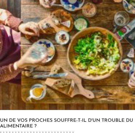
UN DE VOS PROCHES SOUFFRE-T-IL D'UN TROUBLE 
ALIMENTAIRE ?
- - - - - - - - - - - - - - - - - - - - - - - - -