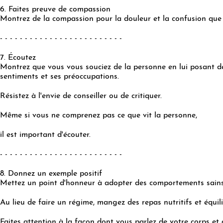
6. Faites preuve de compassion
Montrez de la compassion pour la douleur et la confusion que 
- - - - - - - - - - - - - - - - - - - - - - - - -
7. Écoutez
Montrez que vous vous souciez de la personne en lui posant de
sentiments et ses préoccupations.
Résistez à l'envie de conseiller ou de critiquer.
Même si vous ne comprenez pas ce que vit la personne,
il est important d'écouter.
- - - - - - - - - - - - - - - - - - - - - - - - -
8. Donnez un exemple positif
Mettez un point d'honneur à adopter des comportements sains
Au lieu de faire un régime, mangez des repas nutritifs et équili
Faites attention à la façon dont vous parlez de votre corps et 