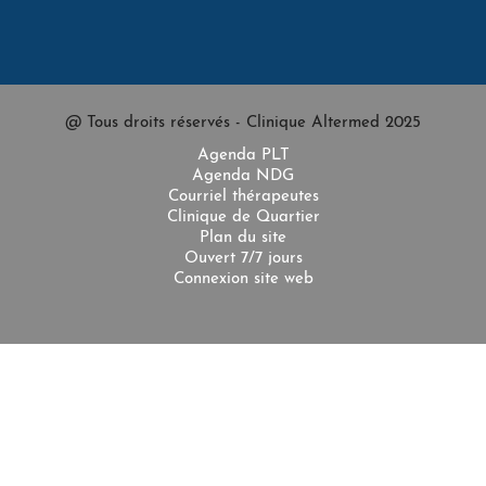
@ Tous droits réservés - Clinique Altermed 2025
Agenda PLT
Agenda NDG
Courriel thérapeutes
Clinique de Quartier
Plan du site
Ouvert 7/7 jours
Connexion site web