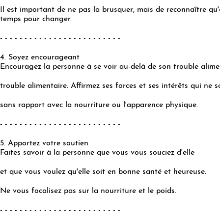
Il est important de ne pas la brusquer, mais de reconnaître qu'
temps pour changer.
- - - - - - - - - - - - - - - - - - - - - - - - -
4. Soyez encourageant
Encouragez la personne à se voir au-delà de son trouble alime
trouble alimentaire. Affirmez ses forces et ses intérêts qui ne s
sans rapport avec la nourriture ou l'apparence physique.
- - - - - - - - - - - - - - - - - - - - - - - - -
5. Apportez votre soutien
Faites savoir à la personne que vous vous souciez d'elle
et que vous voulez qu'elle soit en bonne santé et heureuse.
Ne vous focalisez pas sur la nourriture et le poids.
- - - - - - - - - - - - - - - - - - - - - - - - -