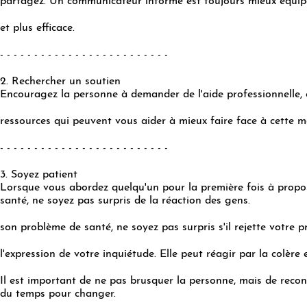
partagez. Un communicateur informé est toujours mieux équip
et plus efficace.
- - - - - - - - - - - - - - - - - - - - - - - - -
2. Rechercher un soutien
Encouragez la personne à demander de l'aide professionnelle, 
ressources qui peuvent vous aider à mieux faire face à cette m
- - - - - - - - - - - - - - - - - - - - - - - - -
3. Soyez patient
Lorsque vous abordez quelqu'un pour la première fois à prop
santé, ne soyez pas surpris de la réaction des gens.
son problème de santé, ne soyez pas surpris s'il rejette votre p
l'expression de votre inquiétude. Elle peut réagir par la colère e
Il est important de ne pas brusquer la personne, mais de reconn
du temps pour changer.