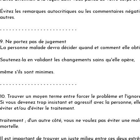
Évitez les remarques autocritiques ou les commentaires négati
autres.
- - - - - - - - - - - - - - - - - - - - - - - - -
9. Ne portez pas de jugement
La personne malade devra décider quand et comment elle obtie
Soutenez-la en validant les changements sains qu'elle opère,
même s'ils sont minimes.
- - - - - - - - - - - - - - - - - - - - - - - - -
10. Trouver un moyen terme entre forcer le problème et l'ignore
Si vous devenez trop insistant et agressif avec la personne, ell
éviter et/ou d'éviter le traitement.
traitement ; d'un autre côté, vous ne voulez pas éviter une ma
mortelle.
Il est important de trouver un juste milieu entre ces deux extr