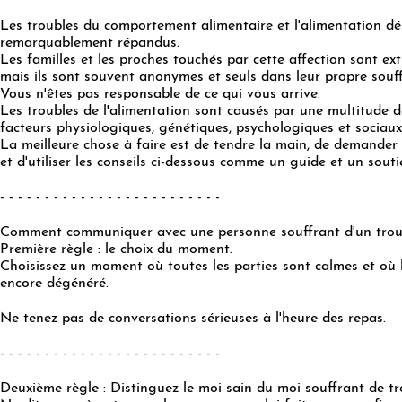
Les troubles du comportement alimentaire et l'alimentation d
remarquablement répandus.
Les familles et les proches touchés par cette affection sont 
mais ils sont souvent anonymes et seuls dans leur propre souf
Vous n'êtes pas responsable de ce qui vous arrive.
Les troubles de l'alimentation sont causés par une multitude d
facteurs physiologiques, génétiques, psychologiques et sociaux
La meilleure chose à faire est de tendre la main, de demander d
et d'utiliser les conseils ci-dessous comme un guide et un souti
- - - - - - - - - - - - - - - - - - - - - - - - -
Comment communiquer avec une personne souffrant d'un troub
Première règle : le choix du moment.
Choisissez un moment où toutes les parties sont calmes et où l
encore dégénéré.
Ne tenez pas de conversations sérieuses à l'heure des repas.
- - - - - - - - - - - - - - - - - - - - - - - - -
Deuxième règle : Distinguez le moi sain du moi souffrant de tr