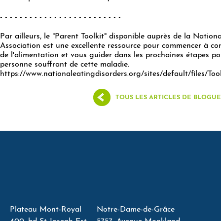
- - - - - - - - - - - - - - - - - - - - - - - - -
Par ailleurs, le "Parent Toolkit" disponible auprès de la Nation
Association est une excellente ressource pour commencer à co
de l'alimentation et vous guider dans les prochaines étapes po
personne souffrant de cette maladie.
https://www.nationaleatingdisorders.org/sites/default/files/Too
TOUS LES ARTICLES DE BLOGUE
Plateau Mont-Royal
Notre-Dame-de-Grâce