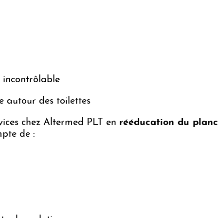
 incontrôlable
 autour des toilettes
vices chez Altermed PLT en
rééducation du planc
pte de :