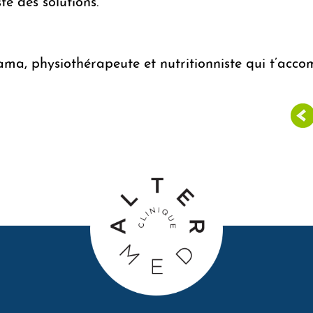
e des solutions.
ma, physiothérapeute et nutritionniste qui t’acc