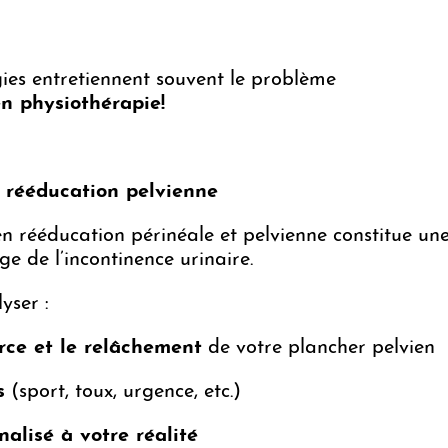
gies entretiennent souvent le problème
en physiothérapie!
n rééducation pelvienne
en rééducation périnéale et pelvienne constitue u
e de l’incontinence urinaire.
yser :
orce et le relâchement
de votre plancher pelvien
s
(sport, toux, urgence, etc.)
alisé à votre réalité