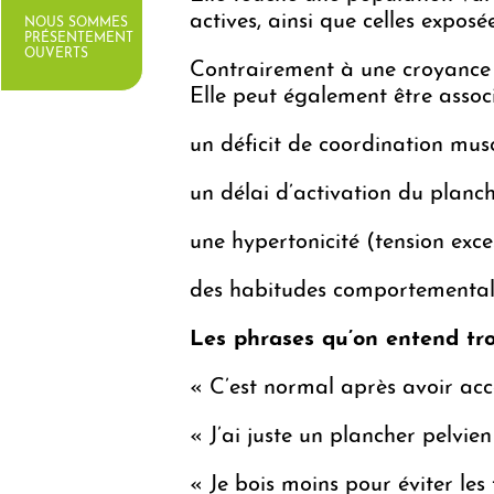
actives, ainsi que celles expos
NOUS SOMMES
PRÉSENTEMENT
OUVERTS
Contrairement à une croyance r
Elle peut également être associ
un déficit de coordination mus
un délai d’activation du planch
une hypertonicité (tension exce
des habitudes comportementale
Les phrases qu’on entend tr
« C’est normal après avoir ac
« J’ai juste un plancher pelvien
« Je bois moins pour éviter les 