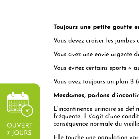
Toujours une petite goutte e
Vous devez croiser les jambes
Vous avez une envie urgente dè
Vous évitez certains sports « a
Vous avez toujours un plan B 
Mesdames, parlons d
’inconti
L’incontinence urinaire se déf
fréquente. Il s’agit d’une cond
conséquence normale du vieilli
OUVERT
7 JOURS
Elle touche une population va