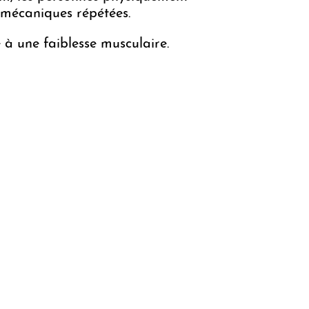
iomécaniques répétées.
 à une faiblesse musculaire.