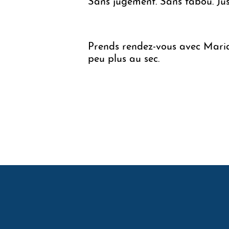
Sans jugement. Sans tabou. Just
Prends rendez-vous avec Maria
peu plus au sec.