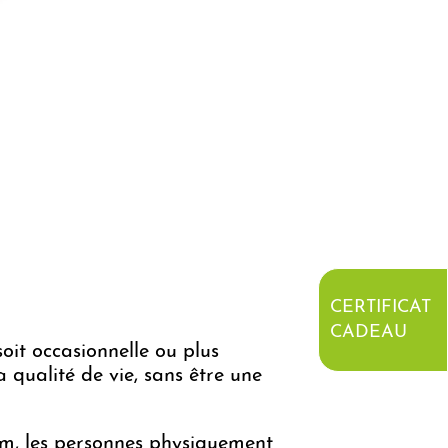
CERTIFICAT
CADEAU
 soit occasionnelle ou plus
a qualité de vie, sans être une
um, les personnes physiquement