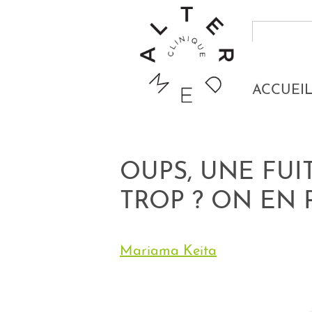
ACCUEI
OUPS, UNE FUI
TROP ? ON EN
Mariama Keita