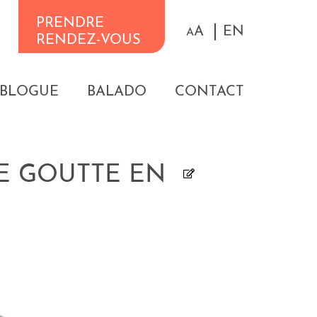
PRENDRE
A
EN
A
RENDEZ-VOUS
BLOGUE
BALADO
CONTACT
TE GOUTTE EN