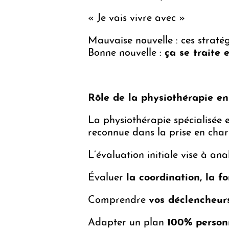
« Je vais vivre avec »
Mauvaise nouvelle : ces straté
Bonne nouvelle :
ça se traite 
Rôle de la physiothérapie e
La physiothérapie spécialisée 
reconnue dans la prise en charg
L’évaluation initiale vise à anal
Évaluer
la coordination, la f
Comprendre
vos déclencheur
Adapter un plan
100% personn