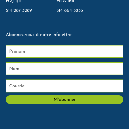
H2J 1J5
H4A 1E8
514 287-3289
514 664-3233
Abonnez-vous à notre infolettre