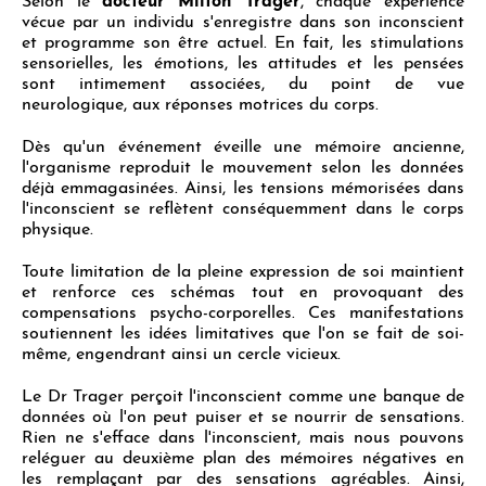
Selon le
docteur Milton Trager
, chaque expérience
vécue par un individu s'enregistre dans son inconscient
et programme son être actuel. En fait, les stimulations
sensorielles, les émotions, les attitudes et les pensées
sont intimement associées, du point de vue
neurologique, aux réponses motrices du corps.
Dès qu'un événement éveille une mémoire ancienne,
l'organisme reproduit le mouvement selon les données
déjà emmagasinées. Ainsi, les tensions mémorisées dans
l'inconscient se reflètent conséquemment dans le corps
physique.
Toute limitation de la pleine expression de soi maintient
et renforce ces schémas tout en provoquant des
compensations psycho-corporelles. Ces manifestations
soutiennent les idées limitatives que l'on se fait de soi-
même, engendrant ainsi un cercle vicieux.
Le Dr Trager perçoit l'inconscient comme une banque de
données où l'on peut puiser et se nourrir de sensations.
Rien ne s'efface dans l'inconscient, mais nous pouvons
reléguer au deuxième plan des mémoires négatives en
les remplaçant par des sensations agréables. Ainsi,