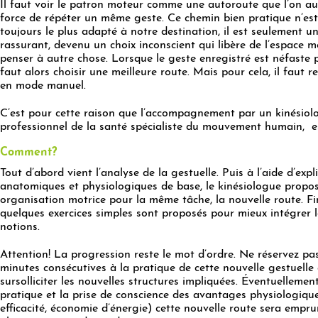
Il faut voir le patron moteur comme une autoroute que l’on au
force de répéter un même geste. Ce chemin bien pratique n’es
toujours le plus adapté à notre destination, il est seulement 
rassurant, devenu un choix inconscient qui libère de l’espace 
penser à autre chose. Lorsque le geste enregistré est néfaste po
faut alors choisir une meilleure route. Mais pour cela, il faut r
en mode manuel.
C’est pour cette raison que l’accompagnement par un kinésiolo
professionnel de la santé spécialiste du mouvement humain, es
Comment?
Tout d’abord vient l’analyse de la gestuelle. Puis à l’aide d’expl
anatomiques et physiologiques de base, le kinésiologue propo
organisation motrice pour la même tâche, la nouvelle route. F
quelques exercices simples sont proposés pour mieux intégrer l
notions.
Attention! La progression reste le mot d’ordre. Ne réservez pas
minutes consécutives à la pratique de cette nouvelle gestuelle
sursolliciter les nouvelles structures impliquées. Éventuellement
pratique et la prise de conscience des avantages physiologique
efficacité, économie d’énergie) cette nouvelle route sera empr