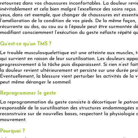
retournez dans vos chaussures inconfortables. La douleur revi
inévitablement et cela bien malgré l’excellence des soins reçus.
yeux, dans cet exemple, que changer de chaussures est essenti
l’amélioration de la condition de vos pieds. De la même façon,
récurrente au dos, au cou ou à l’épaule peut être surmontée dé
modifiant consciemment l’exécution du geste néfaste répété q
Qu’est-ce qu’un TMS ?
Le trouble musculosquelettique est une atteinte aux muscles, 
qui survient en raison de leur surutilisation. Les douleurs appa
progressivement à la tâche puis disparaissent. Si rien n’est fait
la douleur revient ultérieurement et persiste sur une durée pro
Éventuellement, la blessure vient perturber les activités de la 
peut même déranger le sommeil.
Reprogrammer le geste
x
La reprogrammation du geste consiste à décortiquer le
patro
responsable de la surutilisation des structures endommagées a
reconstruire sur de nouvelles bases, respectant la physiologie 
mouvement.
Pourquoi ?