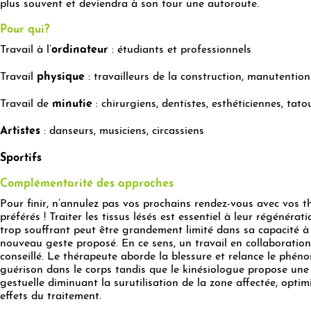
plus souvent et deviendra à son tour une autoroute.
Pour qui?
Travail à l’
ordinateur
:
étudiants et professionnels
Travail
physique
: travailleurs de la construction, manutention
Travail de
minutie
: chirurgiens, dentistes, esthéticiennes, tato
Artistes
: danseurs, musiciens, circassiens
Sportifs
Complémentarité des approches
Pour finir, n’annulez pas vos prochains rendez-vous avec vos 
préférés ! Traiter les tissus lésés est essentiel à leur régénérat
trop souffrant peut être grandement limité dans sa capacité à 
nouveau geste proposé. En ce sens, un travail en collaboratio
conseillé. Le thérapeute aborde la blessure et relance le phén
guérison dans le corps tandis que le kinésiologue propose une
gestuelle diminuant la surutilisation de la zone affectée, optimi
effets du traitement.
xx