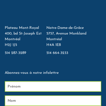
Plateau Mont-Royal
Notre-Dame-de-Grâce
400, bd St-Joseph Est
5757, Avenue Monkland
Montréal
Montréal
H2J 1J5
H4A 1E8
514 287-3289
514 664-3233
Abonnez-vous à notre infolettre