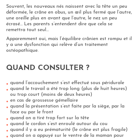
Souvent, les nouveaux nés naissent avec la tête un peu
déformée, le crâne en obus, un œil plus fermé que l’autre,
une oreille plus en avant que l’autre, le nez un peu
écrasé… Les parents s’entendent dire que cela se
remettra tout seul…
Apparemment oui, mais l’équilibre crânien est rompu et il
y a une dysfonction qui relève d’un traitement
ostéopathique.
QUAND CONSULTER ?
quand l’accouchement s’est effectué sous péridurale
quand le travail a été trop long (plus de huit heures)
ou trop court (moins de deux heures)
en cas de grossesse gémellaire
quand la présentation s’est faite par la siège, par la
face ou par le front
quand on a tiré trop fort sur la tête
quand le cordon s’est enroulé autour du cou
quand il y a eu prématurité (le crâne est plus fragile)
quand on a appuyé sur le ventre de la maman pour