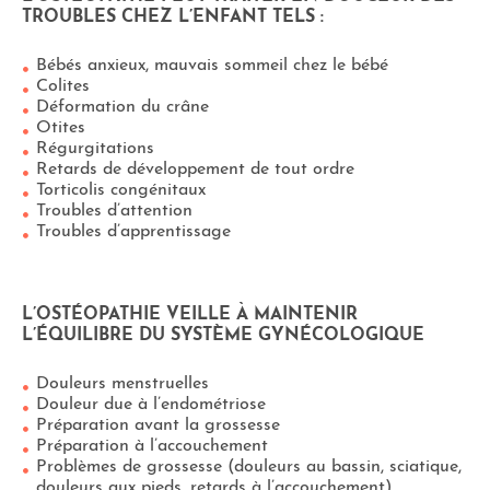
TROUBLES CHEZ L’ENFANT TELS :
Bébés anxieux, mauvais sommeil chez le bébé
Colites
Déformation du crâne
Otites
Régurgitations
Retards de développement de tout ordre
Torticolis congénitaux
Troubles d’attention
Troubles d’apprentissage
L’OSTÉOPATHIE VEILLE À MAINTENIR
L’ÉQUILIBRE DU SYSTÈME GYNÉCOLOGIQUE
Douleurs menstruelles
Douleur due à l’endométriose
Préparation avant la grossesse
Préparation à l’accouchement
Problèmes de grossesse (douleurs au bassin, sciatique,
douleurs aux pieds, retards à l’accouchement)