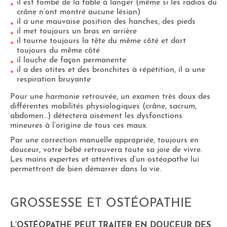
il est tombé de la table à langer (même si les radios du
crâne n’ont montré aucune lésion)
il a une mauvaise position des hanches, des pieds
il met toujours un bras en arrière
il tourne toujours la tête du même côté et dort
toujours du même côté
il louche de façon permanente
il a des otites et des bronchites à répétition, il a une
respiration bruyante
Pour une harmonie retrouvée, un examen très doux des
différentes mobilités physiologiques (crâne, sacrum,
abdomen…) détectera aisément les dysfonctions
mineures à l’origine de tous ces maux.
Par une correction manuelle appropriée, toujours en
douceur, votre bébé retrouvera toute sa joie de vivre.
Les mains expertes et attentives d’un ostéopathe lui
permettront de bien démarrer dans la vie.
GROSSESSE ET OSTÉOPATHIE
L’OSTÉOPATHE PEUT TRAITER EN DOUCEUR DES