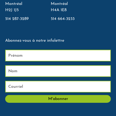
Montréal
Montréal
H2J 1J5
H4A 1E8
514 287-3289
514 664-3233
Abonnez-vous à notre infolettre